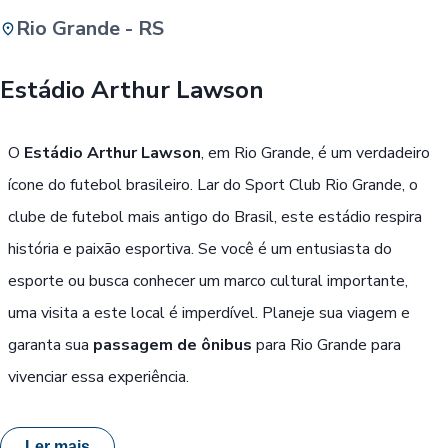
Rio Grande - RS
Buscar
Estádio Arthur Lawson
Passe Livre, Idoso ou ID Jovem
i
O
Estádio Arthur Lawson
, em Rio Grande, é um verdadeiro
ícone do futebol brasileiro. Lar do Sport Club Rio Grande, o
clube de futebol mais antigo do Brasil, este estádio respira
história e paixão esportiva. Se você é um entusiasta do
esporte ou busca conhecer um marco cultural importante,
uma visita a este local é imperdível. Planeje sua viagem e
garanta sua
passagem de ônibus
para Rio Grande para
vivenciar essa experiência.
Ler mais