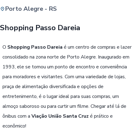
Porto Alegre - RS
Buscar
Shopping Passo Dareia
Passe Livre, Idoso ou ID Jovem
i
O
Shopping Passo Dareia
é um centro de compras e lazer
consolidado na zona norte de Porto Alegre. Inaugurado em
1993, ele se tornou um ponto de encontro e conveniência
para moradores e visitantes. Com uma variedade de lojas,
praça de alimentação diversificada e opções de
entretenimento, é o lugar ideal para suas compras, um
almoço saboroso ou para curtir um filme. Chegar até lá de
ônibus com a
Viação União Santa Cruz
é prático e
econômico!