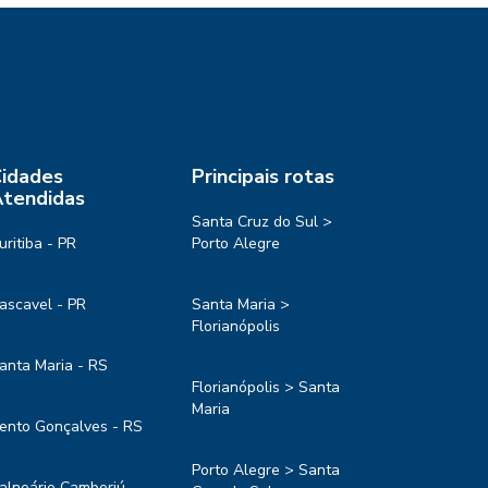
idades
Principais rotas
tendidas
Santa Cruz do Sul >
uritiba - PR
Porto Alegre
ascavel - PR
Santa Maria >
Florianópolis
anta Maria - RS
Florianópolis > Santa
Maria
ento Gonçalves - RS
Porto Alegre > Santa
alneário Camboriú -