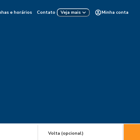
nhas e horários
Contato
Minha conta
Veja mais
Volta (opcional)