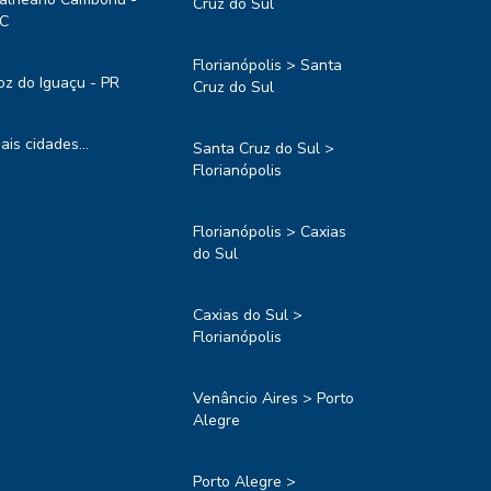
Cruz do Sul
C
Florianópolis > Santa
oz do Iguaçu - PR
Cruz do Sul
ais cidades...
Santa Cruz do Sul >
Florianópolis
Florianópolis > Caxias
do Sul
Caxias do Sul >
Florianópolis
Venâncio Aires > Porto
Alegre
Porto Alegre >