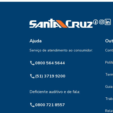
Ajuda
Out
Serviço de atendimento ao consumidor:
Cont
Polí
0800 564 5644
Term
(51) 3719 9200
Guia
Deficiente auditivo e de fala:
Trab
0800 721 8557
Rela