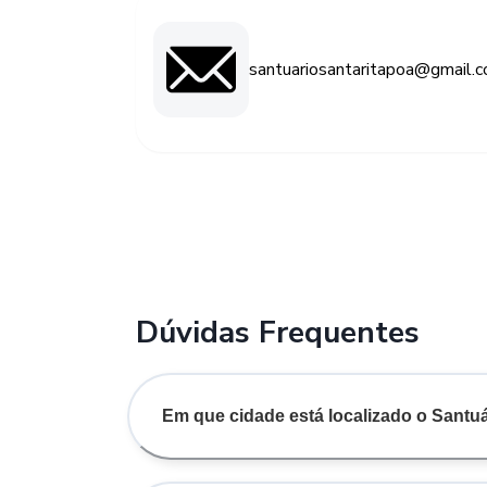
santuariosantaritapoa@gmail.
Dúvidas Frequentes
Em que cidade está localizado o Santuá