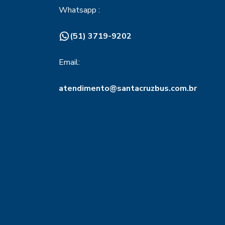
Whatsapp :
(51) 3719-9202
Email:
atendimento@santacruzbus.com.br