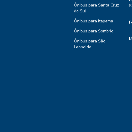
Ônibus para Santa Cruz
S
do Sul
Ônibus para Itapema
F
Ônibus para Sombrio
M
Ônibus para São
Leopoldo