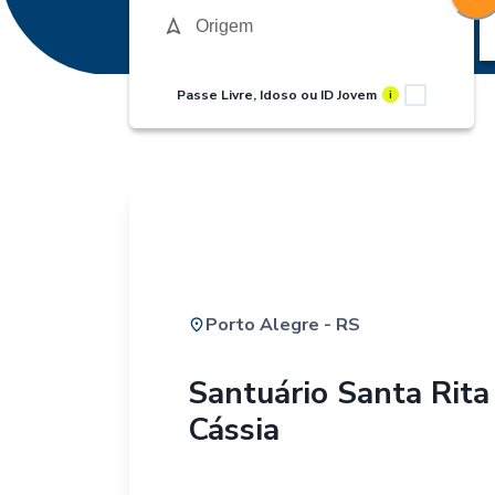
Passe Livre, Idoso ou ID Jovem
i
Porto Alegre - RS
Santuário Santa Rita
Cássia