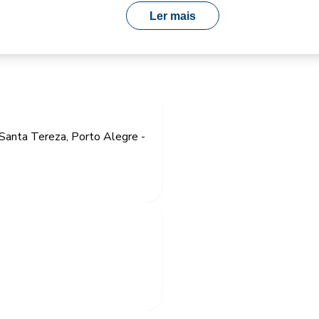
Ler mais
Santa Tereza, Porto Alegre -