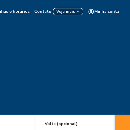
nhas e horários
Contato
Minha conta
Veja mais
Volta (opcional)