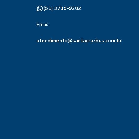
(51) 3719-9202
Email:
atendimento@santacruzbus.com.br