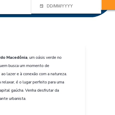
rdo Macedônia
, um oásis verde no
a quem busca um momento de
e ao lazer e à conexão com a natureza.
relaxar, é o lugar perfeito para uma
pital gaúcha. Venha desfrutar da
ante urbanista.