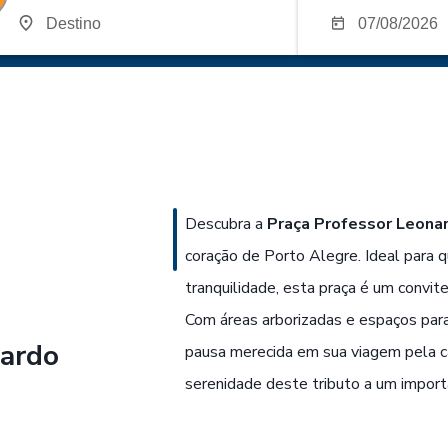
Descubra a
Praça Professor Leona
coração de Porto Alegre. Ideal par
tranquilidade, esta praça é um convit
Com áreas arborizadas e espaços para 
nardo
pausa merecida em sua viagem pela ca
serenidade deste tributo a um import