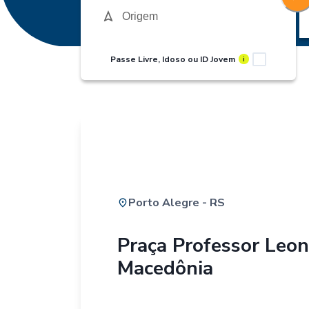
Passe Livre, Idoso ou ID Jovem
i
Porto Alegre - RS
Praça Professor Leo
Macedônia