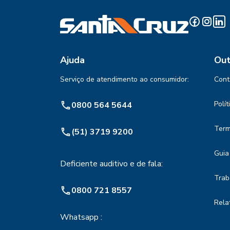
Ajuda
Out
Serviço de atendimento ao consumidor:
Cont
Polí
0800 564 5644
Term
(51) 3719 9200
Guia
Deficiente auditivo e de fala:
Trab
0800 721 8557
Rela
Whatsapp :