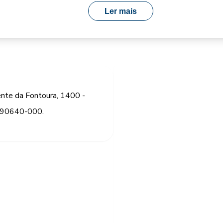
Ler mais
ente da Fontoura, 1400 -
, 90640-000.