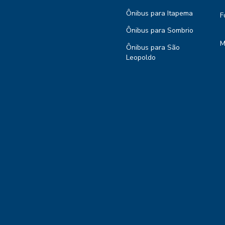
Ônibus para Itapema
F
Ônibus para Sombrio
M
Ônibus para São
Leopoldo