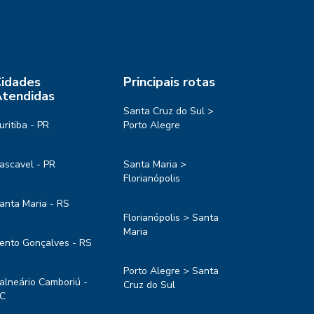
idades
Principais rotas
tendidas
Santa Cruz do Sul >
uritiba - PR
Porto Alegre
ascavel - PR
Santa Maria >
Florianópolis
anta Maria - RS
Florianópolis > Santa
Maria
ento Gonçalves - RS
Porto Alegre > Santa
alneário Camboriú -
Cruz do Sul
C