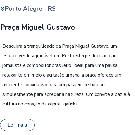
Porto Alegre - RS
Buscar
Praça Miguel Gustavo
Passe Livre, Idoso ou ID Jovem
i
Descubra a tranquilidade da Praça Miguel Gustavo, um
espaço verde agradável em Porto Alegre dedicado ao
jornalista e compositor brasileiro. Ideal para uma pausa
relaxante em meio à agitação urbana, a praça oferece um
ambiente convidativo para um passeio, leitura ou
simplesmente para apreciar a natureza. Um convite à paz e à
cultura no coração da capital gaúcha.
Ler mais