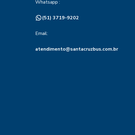
Whatsapp :
(51) 3719-9202
Email:
atendimento@santacruzbus.com.br