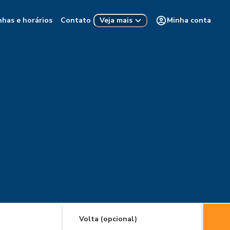
nhas e horários
Contato
Minha conta
Veja mais
Volta (opcional)