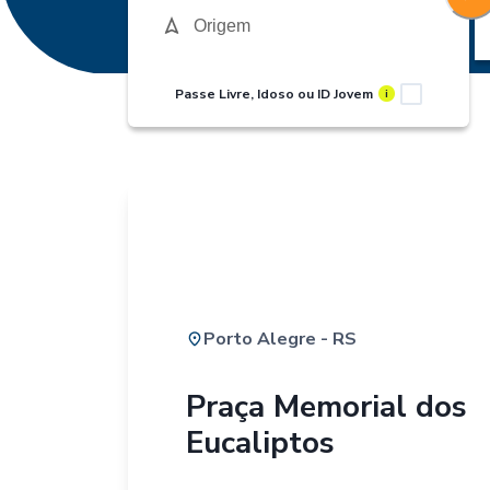
Passe Livre, Idoso ou ID Jovem
i
Porto Alegre - RS
Praça Memorial dos
Eucaliptos