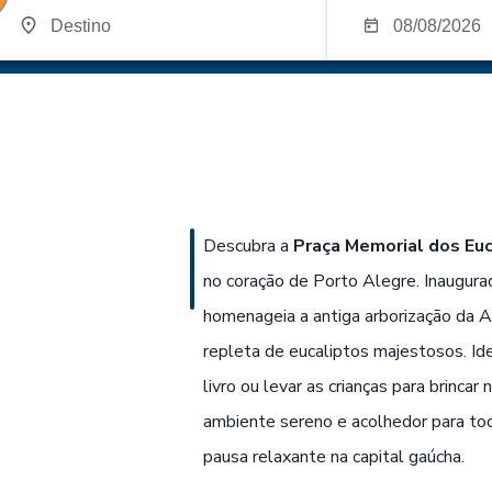
Descubra a
Praça Memorial dos Euc
no coração de Porto Alegre. Inaugur
homenageia a antiga arborização da Av
repleta de eucaliptos majestosos. Ide
livro ou levar as crianças para brincar
ambiente sereno e acolhedor para toda
pausa relaxante na capital gaúcha.