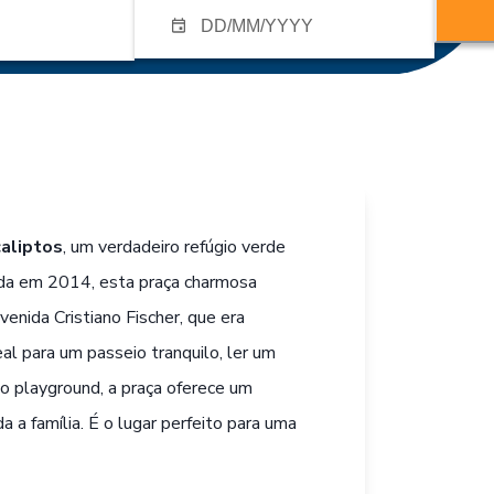
aliptos
, um verdadeiro refúgio verde
ada em 2014, esta praça charmosa
enida Cristiano Fischer, que era
al para um passeio tranquilo, ler um
 no playground, a praça oferece um
 a família. É o lugar perfeito para uma