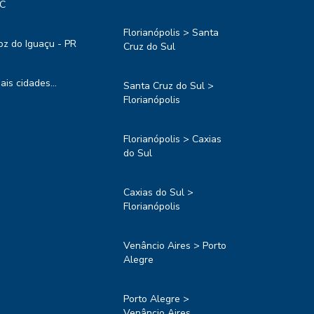
C
Florianópolis > Santa
oz do Iguaçu - PR
Cruz do Sul
ais cidades...
Santa Cruz do Sul >
Florianópolis
Florianópolis > Caxias
do Sul
Caxias do Sul >
Florianópolis
Venâncio Aires > Porto
Alegre
Porto Alegre >
Venâncio Aires