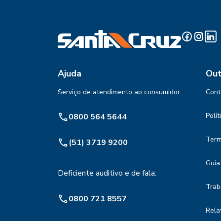
Ajuda
Out
Serviço de atendimento ao consumidor:
Cont
Polí
0800 564 5644
Term
(51) 3719 9200
Guia
Deficiente auditivo e de fala:
Trab
0800 721 8557
Rela