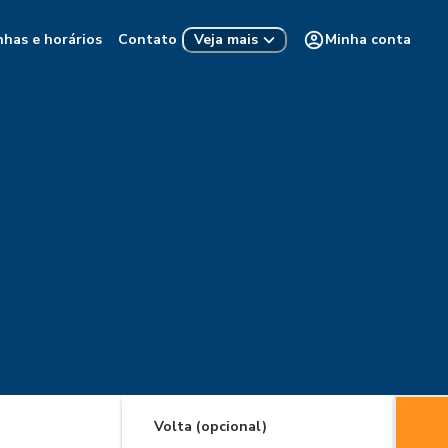
nhas e horários
Contato
Minha conta
Veja mais
Volta (opcional)