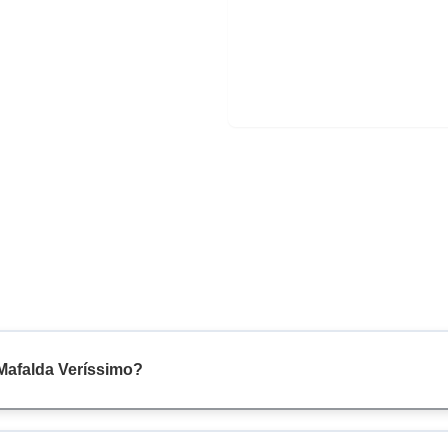
 Mafalda Veríssimo?