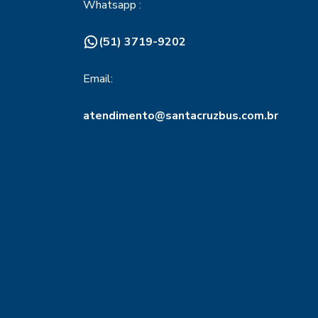
Whatsapp :
(51) 3719-9202
Email:
atendimento@santacruzbus.com.br