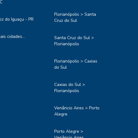
C
Florianópolis > Santa
oz do Iguaçu - PR
Cruz do Sul
ais cidades...
Santa Cruz do Sul >
Florianópolis
Florianópolis > Caxias
do Sul
Caxias do Sul >
Florianópolis
Venâncio Aires > Porto
Alegre
Porto Alegre >
Venâncio Aires