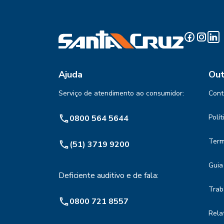
Ajuda
Out
Serviço de atendimento ao consumidor:
Cont
Polí
0800 564 5644
Term
(51) 3719 9200
Guia
Deficiente auditivo e de fala:
Trab
0800 721 8557
Rela