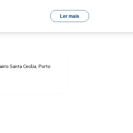
Ler mais
irro Santa Cecília, Porto