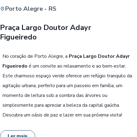
Porto Alegre - RS
Buscar
Praça Largo Doutor Adayr
Figueiredo
Passe Livre, Idoso ou ID Jovem
i
No coração de Porto Alegre, a
Praça Largo Doutor Adayr
Figueiredo
é um convite ao relaxamento e ao bem-estar.
Este charmoso espaço verde oferece um refúgio tranquilo da
agitação urbana, perfeito para um passeio em família, um
momento de leitura sob a sombra das árvores ou
simplesmente para apreciar a beleza da capital gaúcha.
Descubra um oásis de paz e lazer em sua próxima visita!
Ler mais