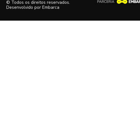
© Todos os direitos reservados.
Desenvolvido por
Embarca