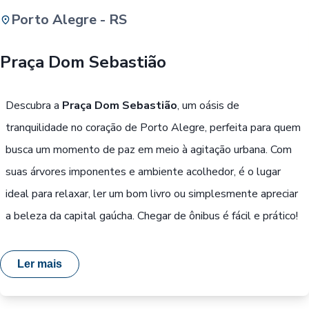
Porto Alegre - RS
Buscar
Praça Dom Sebastião
Passe Livre, Idoso ou ID Jovem
i
Descubra a
Praça Dom Sebastião
, um oásis de
tranquilidade no coração de Porto Alegre, perfeita para quem
busca um momento de paz em meio à agitação urbana. Com
suas árvores imponentes e ambiente acolhedor, é o lugar
ideal para relaxar, ler um bom livro ou simplesmente apreciar
a beleza da capital gaúcha. Chegar de ônibus é fácil e prático!
Ler mais