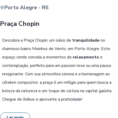
Porto Alegre - RS
Buscar
Praça Chopin
Passe Livre, Idoso ou ID Jovem
i
Descubra a Praça Chopin, um oásis de
tranquilidade
no
charmoso bairro Moinhos de Vento, em Porto Alegre. Este
espaço verde convida a momentos de
relaxamento
e
contemplação, perfeito para um passeio leve ou uma pausa
revigorante. Com sua atmosfera serena e a homenagem ao
célebre compositor, a praça é um refúgio para quem busca a
beleza da natureza e um toque de cultura na capital gaúcha.
Chegue de ônibus e aproveite a praticidade!
Ler mais