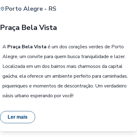
Porto Alegre - RS
Buscar
Praça Bela Vista
Passe Livre, Idoso ou ID Jovem
i
A
Praça Bela Vista
é um dos corações verdes de Porto
Alegre, um convite para quem busca tranquilidade e lazer.
Localizada em um dos bairros mais charmosos da capital
gaúcha, ela oferece um ambiente perfeito para caminhadas,
piqueniques e momentos de descontração. Um verdadeiro
oásis urbano esperando por você!
Ler mais