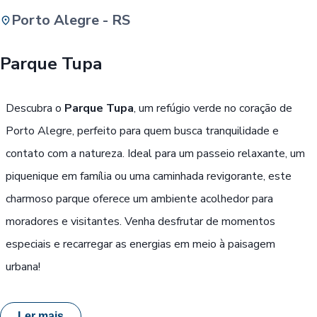
Porto Alegre - RS
Buscar
Parque Tupa
Passe Livre, Idoso ou ID Jovem
i
Descubra o
Parque Tupa
, um refúgio verde no coração de
Porto Alegre, perfeito para quem busca tranquilidade e
contato com a natureza. Ideal para um passeio relaxante, um
piquenique em família ou uma caminhada revigorante, este
charmoso parque oferece um ambiente acolhedor para
moradores e visitantes. Venha desfrutar de momentos
especiais e recarregar as energias em meio à paisagem
urbana!
Ler mais