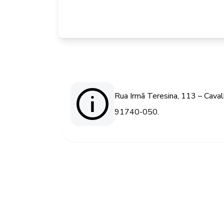
Rua Irmã Teresina, 113 – Caval
91740-050.