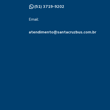
(51) 3719-9202
Email:
atendimento@santacruzbus.com.br