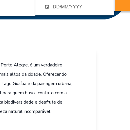
Porto Alegre, é um verdadeiro
mais altos da cidade. Oferecendo
 Lago Guaíba e da paisagem urbana,
al para quem busca contato com a
ica biodiversidade e desfrute de
za natural incomparável.