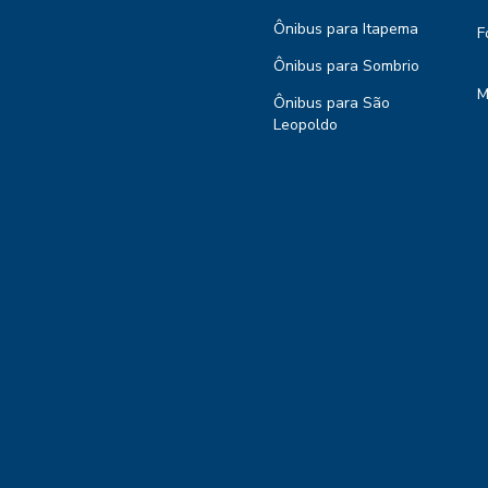
Ônibus para Itapema
F
Ônibus para Sombrio
M
Ônibus para São
Leopoldo