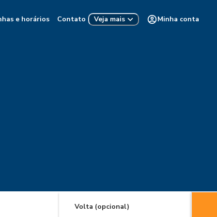
nhas e horários
Contato
Minha conta
Veja mais
Volta (opcional)