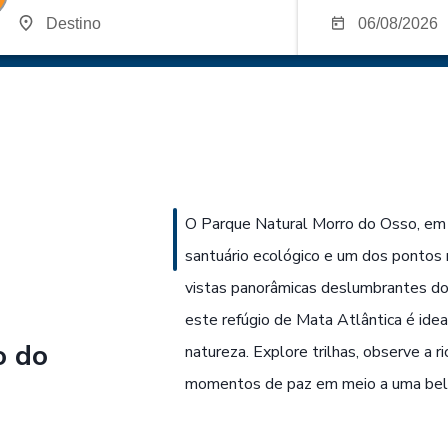
O Parque Natural Morro do Osso, em 
santuário ecológico e um dos pontos 
vistas panorâmicas deslumbrantes do
este refúgio de Mata Atlântica é ide
o do
natureza. Explore trilhas, observe a r
momentos de paz em meio a uma bele