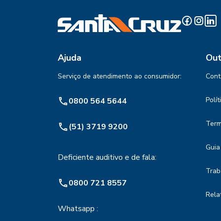
Ajuda
Out
Serviço de atendimento ao consumidor:
Cont
Polí
0800 564 5644
Term
(51) 3719 9200
Guia
Deficiente auditivo e de fala:
Trab
0800 721 8557
Rela
Whatsapp :