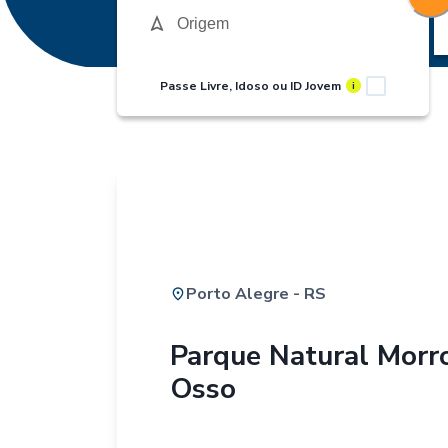
Passe Livre, Idoso ou ID Jovem
i
Porto Alegre - RS
Parque Natural Morr
Osso