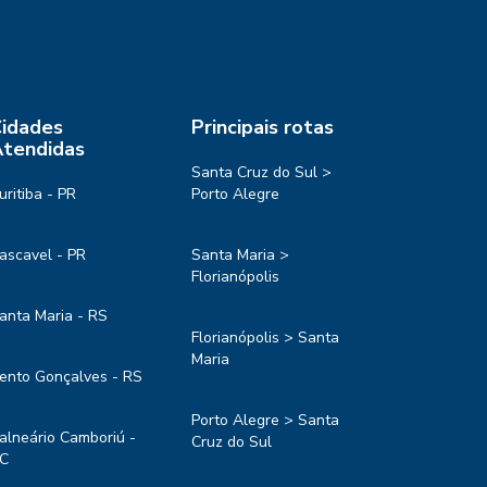
idades
Principais rotas
tendidas
Santa Cruz do Sul >
uritiba - PR
Porto Alegre
ascavel - PR
Santa Maria >
Florianópolis
anta Maria - RS
Florianópolis > Santa
Maria
ento Gonçalves - RS
Porto Alegre > Santa
alneário Camboriú -
Cruz do Sul
C