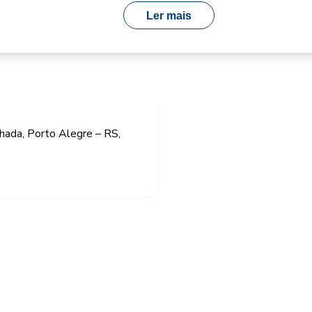
Ler mais
hada, Porto Alegre – RS,