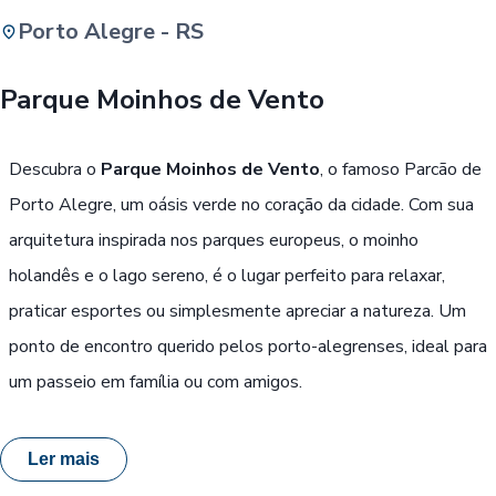
Porto Alegre - RS
Buscar
Parque Moinhos de Vento
Passe Livre, Idoso ou ID Jovem
i
Descubra o
Parque Moinhos de Vento
, o famoso Parcão de
Porto Alegre, um oásis verde no coração da cidade. Com sua
arquitetura inspirada nos parques europeus, o moinho
holandês e o lago sereno, é o lugar perfeito para relaxar,
praticar esportes ou simplesmente apreciar a natureza. Um
ponto de encontro querido pelos porto-alegrenses, ideal para
um passeio em família ou com amigos.
Ler mais