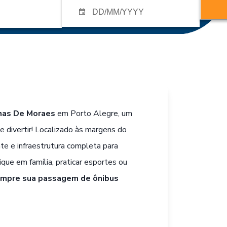
has De Moraes
em Porto Alegre, um
se divertir! Localizado às margens do
te e infraestrutura completa para
ique em família, praticar esportes ou
mpre sua passagem de ônibus