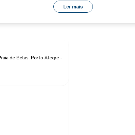
Ler mais
raia de Belas, Porto Alegre -