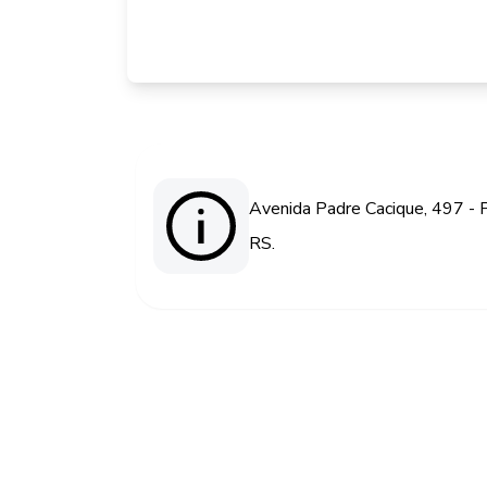
Avenida Padre Cacique, 497 - P
RS.