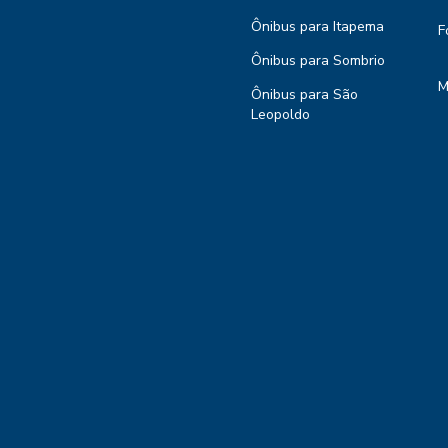
Ônibus para Itapema
F
Ônibus para Sombrio
M
Ônibus para São
Leopoldo