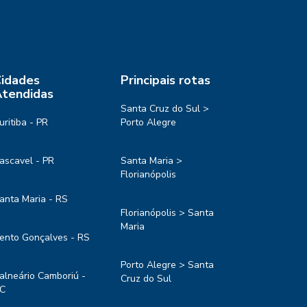
idades
Principais rotas
tendidas
Santa Cruz do Sul >
uritiba - PR
Porto Alegre
ascavel - PR
Santa Maria >
Florianópolis
anta Maria - RS
Florianópolis > Santa
Maria
ento Gonçalves - RS
Porto Alegre > Santa
alneário Camboriú -
Cruz do Sul
C