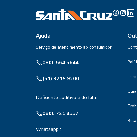
Ajuda
Out
Serviço de atendimento ao consumidor:
Cont
Polí
0800 564 5644
Term
(51) 3719 9200
Guia
Deficiente auditivo e de fala:
Trab
0800 721 8557
Rela
Whatsapp :