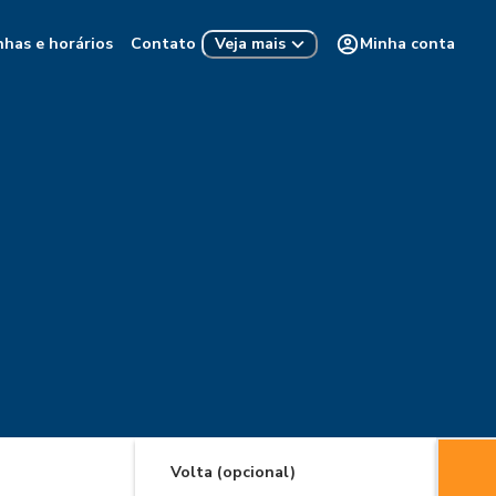
nhas e horários
Contato
Minha conta
Veja mais
Volta (opcional)