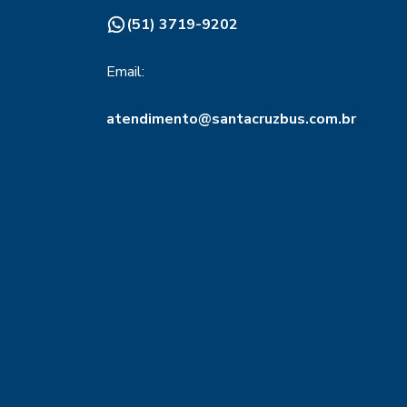
(51) 3719-9202
Email:
atendimento@santacruzbus.com.br