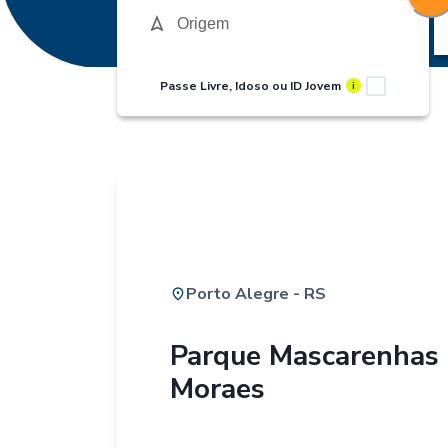
Passe Livre, Idoso ou ID Jovem
i
Porto Alegre - RS
Parque Mascarenhas
Moraes