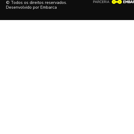
© Todos os direitos reservados.
Desenvolvido por
Embarca