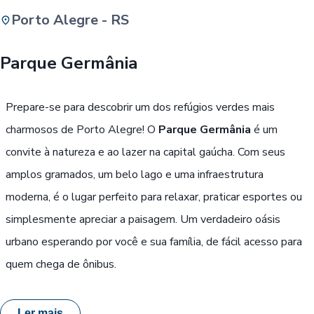
Porto Alegre - RS
Buscar
Parque Germânia
Passe Livre, Idoso ou ID Jovem
i
Prepare-se para descobrir um dos refúgios verdes mais
charmosos de Porto Alegre! O
Parque Germânia
é um
convite à natureza e ao lazer na capital gaúcha. Com seus
amplos gramados, um belo lago e uma infraestrutura
moderna, é o lugar perfeito para relaxar, praticar esportes ou
simplesmente apreciar a paisagem. Um verdadeiro oásis
urbano esperando por você e sua família, de fácil acesso para
quem chega de ônibus.
Ler mais