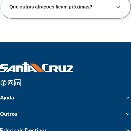
Que outras atrações ficam próximas?
Ajuda
Outros
Principais Destinos