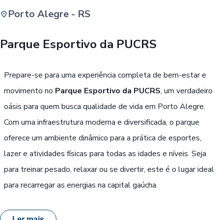
Porto Alegre - RS
Buscar
Parque Esportivo da PUCRS
Passe Livre, Idoso ou ID Jovem
i
Prepare-se para uma experiência completa de bem-estar e
movimento no
Parque Esportivo da PUCRS
, um verdadeiro
oásis para quem busca qualidade de vida em Porto Alegre.
Com uma infraestrutura moderna e diversificada, o parque
oferece um ambiente dinâmico para a prática de esportes,
lazer e atividades físicas para todas as idades e níveis. Seja
para treinar pesado, relaxar ou se divertir, este é o lugar ideal
para recarregar as energias na capital gaúcha.
Ler mais