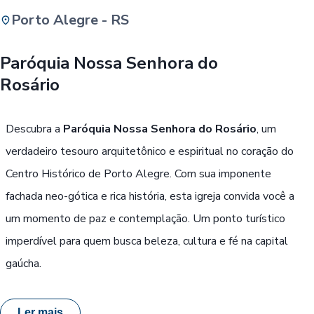
Porto Alegre - RS
Buscar
Paróquia Nossa Senhora do
Rosário
Passe Livre, Idoso ou ID Jovem
i
Descubra a
Paróquia Nossa Senhora do Rosário
, um
verdadeiro tesouro arquitetônico e espiritual no coração do
Centro Histórico de Porto Alegre. Com sua imponente
fachada neo-gótica e rica história, esta igreja convida você a
um momento de paz e contemplação. Um ponto turístico
imperdível para quem busca beleza, cultura e fé na capital
gaúcha.
Ler mais