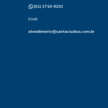
(51) 3719-9202
Email:
atendimento@santacruzbus.com.br