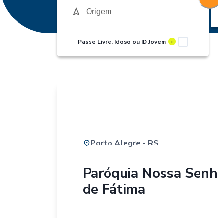
Passe Livre, Idoso ou ID Jovem
i
Porto Alegre - RS
Paróquia Nossa Senh
de Fátima