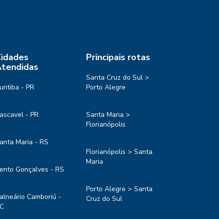
idades
Principais rotas
tendidas
Santa Cruz do Sul >
uritiba - PR
Porto Alegre
ascavel - PR
Santa Maria >
Florianópolis
anta Maria - RS
Florianópolis > Santa
Maria
ento Gonçalves - RS
Porto Alegre > Santa
alneário Camboriú -
Cruz do Sul
C