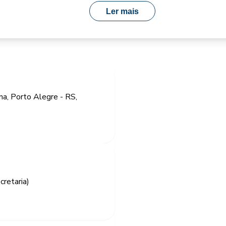
Ler mais
a, Porto Alegre - RS,
retaria)