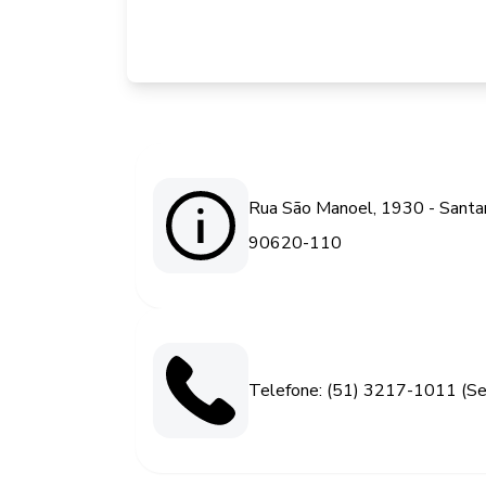
Rua São Manoel, 1930 - Santan
90620-110
Telefone: (51) 3217-1011 (Sec