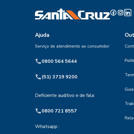
Ajuda
Out
Serviço de atendimento ao consumidor:
Cont
Polí
0800 564 5644
Term
(51) 3719 9200
Guia
Deficiente auditivo e de fala:
Trab
0800 721 8557
Rela
Whatsapp :