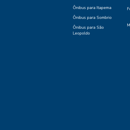
Ônibus para Itapema
F
Ônibus para Sombrio
M
Ônibus para São
Leopoldo