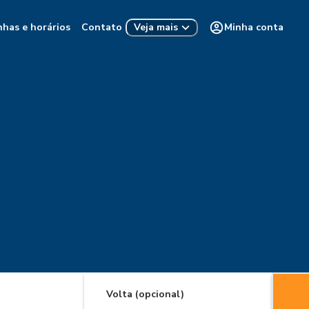
nhas e horários
Contato
Minha conta
Veja mais
Volta (opcional)