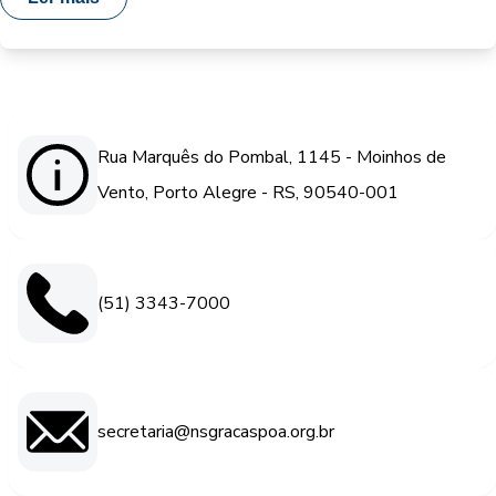
Rua Marquês do Pombal, 1145 - Moinhos de
Vento, Porto Alegre - RS, 90540-001
(51) 3343-7000
secretaria@nsgracaspoa.org.br