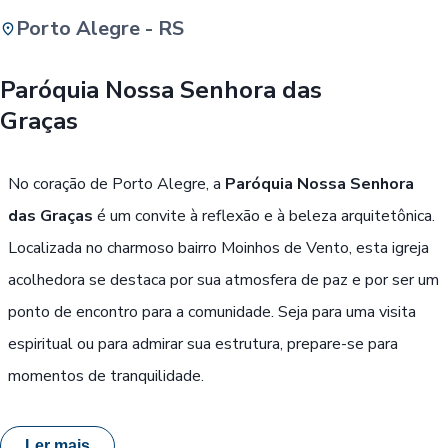
Porto Alegre - RS
Buscar
Paróquia Nossa Senhora das
Graças
Passe Livre, Idoso ou ID Jovem
i
No coração de Porto Alegre, a
Paróquia Nossa Senhora
das Graças
é um convite à reflexão e à beleza arquitetônica.
Localizada no charmoso bairro Moinhos de Vento, esta igreja
acolhedora se destaca por sua atmosfera de paz e por ser um
ponto de encontro para a comunidade. Seja para uma visita
espiritual ou para admirar sua estrutura, prepare-se para
momentos de tranquilidade.
Ler mais