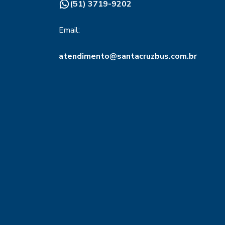
(51) 3719-9202
Email:
atendimento@santacruzbus.com.br