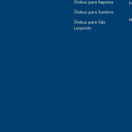
Ônibus para Itapema
F
Ônibus para Sombrio
M
Ônibus para São
Leopoldo