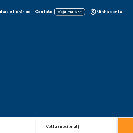
nhas e horários
Contato
Minha conta
Veja mais
Volta (opcional)