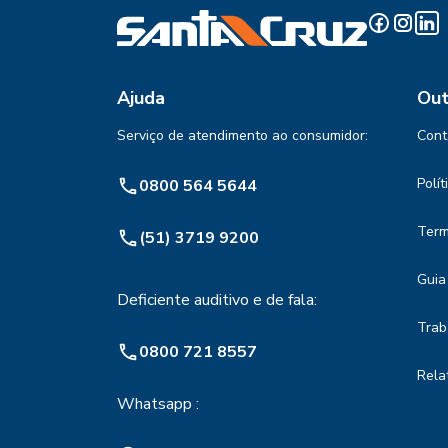
Ajuda
Out
Serviço de atendimento ao consumidor:
Cont
Polí
0800 564 5644
Term
(51) 3719 9200
Guia
Deficiente auditivo e de fala:
Trab
0800 721 8557
Rela
Whatsapp :