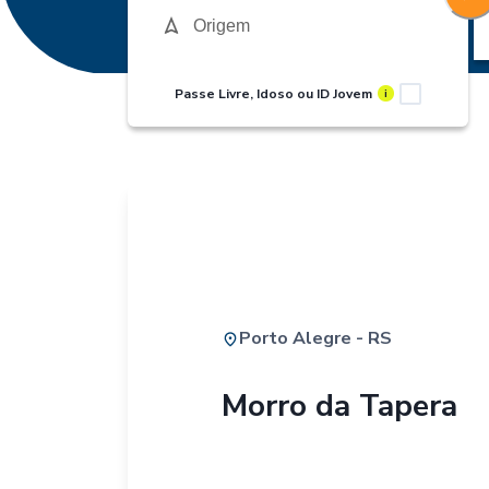
Passe Livre, Idoso ou ID Jovem
i
Porto Alegre - RS
Morro da Tapera