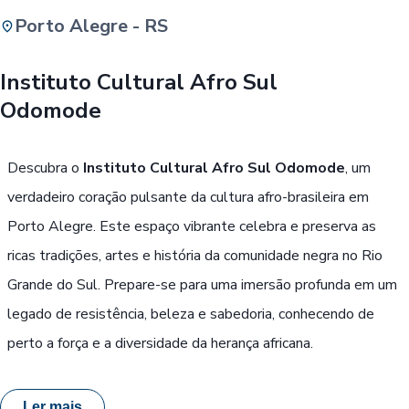
Porto Alegre - RS
Buscar
Instituto Cultural Afro Sul
Odomode
Passe Livre, Idoso ou ID Jovem
i
Descubra o
Instituto Cultural Afro Sul Odomode
, um
verdadeiro coração pulsante da cultura afro-brasileira em
Porto Alegre. Este espaço vibrante celebra e preserva as
ricas tradições, artes e história da comunidade negra no Rio
Grande do Sul. Prepare-se para uma imersão profunda em um
legado de resistência, beleza e sabedoria, conhecendo de
perto a força e a diversidade da herança africana.
Ler mais