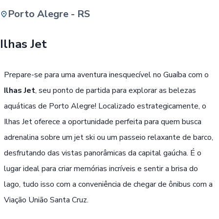
Porto Alegre - RS
Buscar
Ilhas Jet
Passe Livre, Idoso ou ID Jovem
i
Prepare-se para uma aventura inesquecível no Guaíba com o
Ilhas Jet
, seu ponto de partida para explorar as belezas
aquáticas de Porto Alegre! Localizado estrategicamente, o
Ilhas Jet oferece a oportunidade perfeita para quem busca
adrenalina sobre um jet ski ou um passeio relaxante de barco,
desfrutando das vistas panorâmicas da capital gaúcha. É o
lugar ideal para criar memórias incríveis e sentir a brisa do
lago, tudo isso com a conveniência de chegar de ônibus com a
Viação União Santa Cruz.