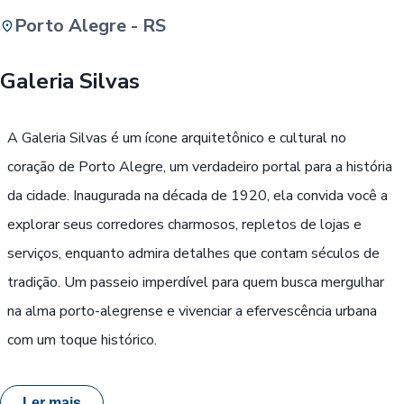
Porto Alegre - RS
Buscar
Galeria Silvas
Passe Livre, Idoso ou ID Jovem
i
A Galeria Silvas é um ícone arquitetônico e cultural no
coração de Porto Alegre, um verdadeiro portal para a história
da cidade. Inaugurada na década de 1920, ela convida você a
explorar seus corredores charmosos, repletos de lojas e
serviços, enquanto admira detalhes que contam séculos de
tradição. Um passeio imperdível para quem busca mergulhar
na alma porto-alegrense e vivenciar a efervescência urbana
com um toque histórico.
Ler mais