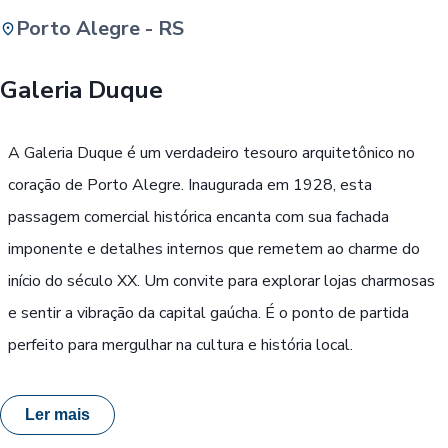
Porto Alegre - RS
Buscar
Galeria Duque
Passe Livre, Idoso ou ID Jovem
i
A Galeria Duque é um verdadeiro tesouro arquitetônico no
coração de Porto Alegre. Inaugurada em 1928, esta
passagem comercial histórica encanta com sua fachada
imponente e detalhes internos que remetem ao charme do
início do século XX. Um convite para explorar lojas charmosas
e sentir a vibração da capital gaúcha. É o ponto de partida
perfeito para mergulhar na cultura e história local.
Ler mais