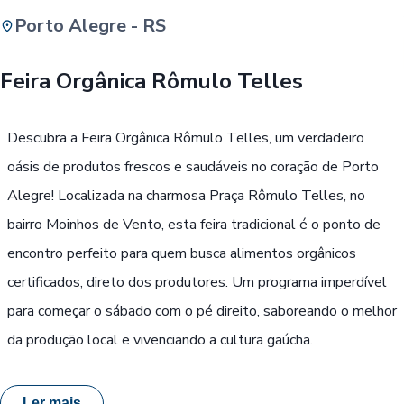
Porto Alegre - RS
Buscar
Feira Orgânica Rômulo Telles
Passe Livre, Idoso ou ID Jovem
i
Descubra a Feira Orgânica Rômulo Telles, um verdadeiro
oásis de produtos frescos e saudáveis no coração de Porto
Alegre! Localizada na charmosa Praça Rômulo Telles, no
bairro Moinhos de Vento, esta feira tradicional é o ponto de
encontro perfeito para quem busca alimentos orgânicos
certificados, direto dos produtores. Um programa imperdível
para começar o sábado com o pé direito, saboreando o melhor
da produção local e vivenciando a cultura gaúcha.
Ler mais