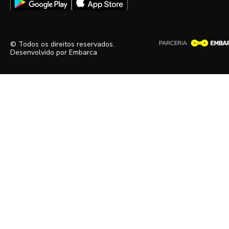
© Todos os direitos reservados.
Desenvolvido por
Embarca