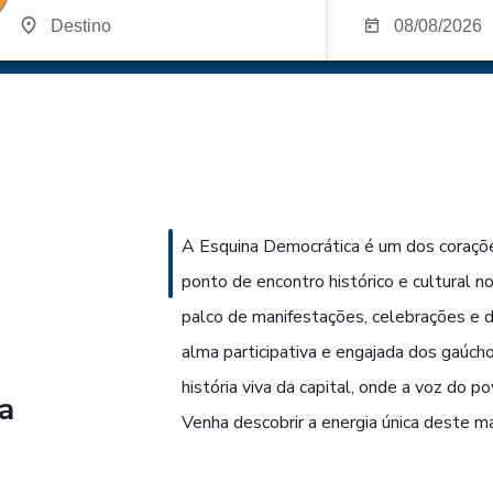
A Esquina Democrática é um dos coraçõ
ponto de encontro histórico e cultural n
palco de manifestações, celebrações e de
alma participativa e engajada dos gaúcho
história viva da capital, onde a voz do 
a
Venha descobrir a energia única deste ma