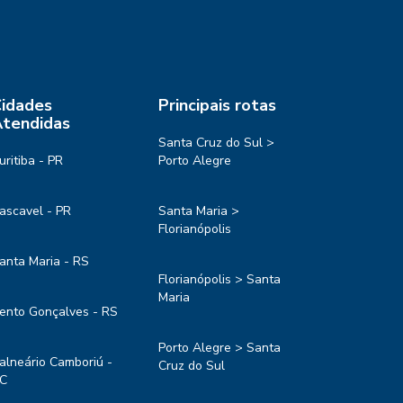
idades
Principais rotas
tendidas
Santa Cruz do Sul >
uritiba - PR
Porto Alegre
ascavel - PR
Santa Maria >
Florianópolis
anta Maria - RS
Florianópolis > Santa
Maria
ento Gonçalves - RS
Porto Alegre > Santa
alneário Camboriú -
Cruz do Sul
C