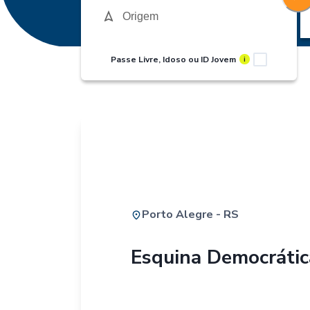
Passe Livre, Idoso ou ID Jovem
i
Porto Alegre - RS
Esquina Democrátic