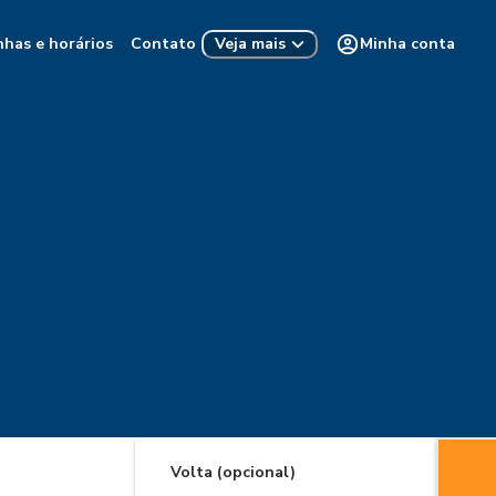
nhas e horários
Contato
Minha conta
Veja mais
Volta (opcional)