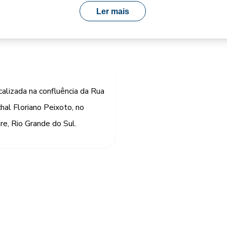
Ler mais
alizada na confluência da Rua
al Floriano Peixoto, no
re, Rio Grande do Sul.