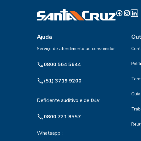
Ajuda
Out
Serviço de atendimento ao consumidor:
Cont
Polí
0800 564 5644
Term
(51) 3719 9200
Guia
Deficiente auditivo e de fala:
Trab
0800 721 8557
Rela
Whatsapp :