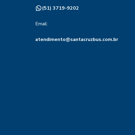
(51) 3719-9202
Email:
atendimento@santacruzbus.com.br