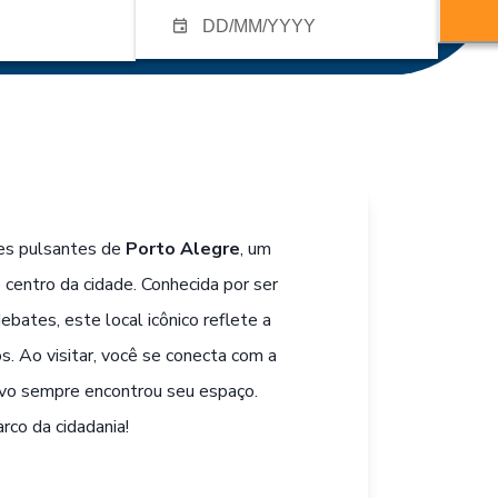
es pulsantes de
Porto Alegre
, um
o centro da cidade. Conhecida por ser
bates, este local icônico reflete a
s. Ao visitar, você se conecta com a
povo sempre encontrou seu espaço.
rco da cidadania!