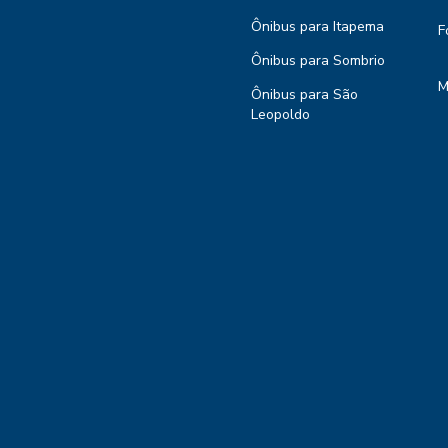
Ônibus para Itapema
F
Ônibus para Sombrio
M
Ônibus para São
Leopoldo