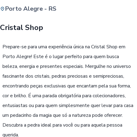
Porto Alegre - RS
Buscar
Cristal Shop
Passe Livre, Idoso ou ID Jovem
i
Prepare-se para uma experiência única na Cristal Shop em
Porto Alegre! Este é o lugar perfeito para quem busca
beleza, energia e presentes especiais. Mergulhe no universo
fascinante dos cristais, pedras preciosas e semipreciosas,
encontrando peças exclusivas que encantam pela sua forma,
cor e brilho. É uma parada obrigatória para colecionadores,
entusiastas ou para quem simplesmente quer levar para casa
um pedacinho da magia que só a natureza pode oferecer.
Descubra a pedra ideal para você ou para aquela pessoa
querida.