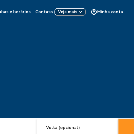
nhas e horários
Contato
Minha conta
Veja mais
Volta (opcional)