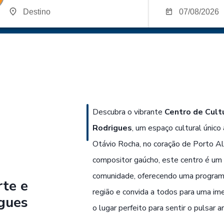
Descubra o vibrante
Centro de Cultu
Rodrigues
, um espaço cultural único
Otávio Rocha, no coração de Porto A
compositor gaúcho, este centro é um 
comunidade, oferecendo uma programaç
rte e
região e convida a todos para uma imer
igues
o lugar perfeito para sentir o pulsar ar