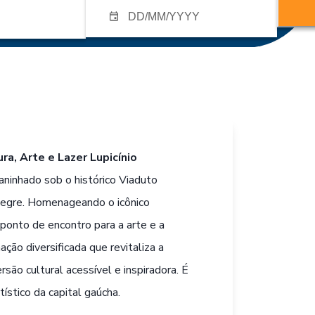
ra, Arte e Lazer Lupicínio
 aninhado sob o histórico Viaduto
legre. Homenageando o icônico
ponto de encontro para a arte e a
ão diversificada que revitaliza a
são cultural acessível e inspiradora. É
tístico da capital gaúcha.