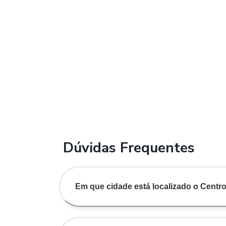
Dúvidas Frequentes
Em que cidade está localizado o Centro