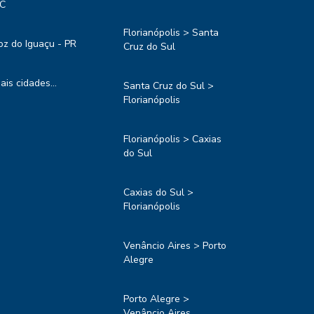
C
Florianópolis > Santa
oz do Iguaçu - PR
Cruz do Sul
ais cidades...
Santa Cruz do Sul >
Florianópolis
Florianópolis > Caxias
do Sul
Caxias do Sul >
Florianópolis
Venâncio Aires > Porto
Alegre
Porto Alegre >
Venâncio Aires