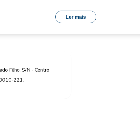
Ler mais
ado Filho, S/N - Centro
 90010-221.