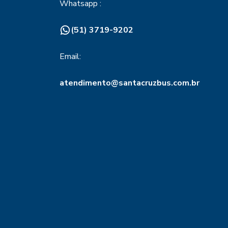
Whatsapp :
(51) 3719-9202
Email:
atendimento@santacruzbus.com.br