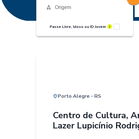
Passe Livre, Idoso ou ID Jovem
i
Porto Alegre - RS
Centro de Cultura, A
Lazer Lupicínio Rodr