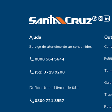
Ajuda
Out
Serviço de atendimento ao consumidor:
Cont
Polí
0800 564 5644
Term
(51) 3719 9200
Guia
Deficiente auditivo e de fala:
Trab
0800 721 8557
Rela