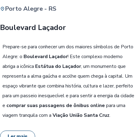
Porto Alegre - RS
Buscar
Boulevard Laçador
Passe Livre, Idoso ou ID Jovem
i
Prepare-se para conhecer um dos maiores símbolos de Porto
Alegre: o
Boulevard Laçador
! Este complexo moderno
abriga a icônica
Estátua do Laçador
, um monumento que
representa a alma gaúcha e acolhe quem chega à capital. Um
espaço vibrante que combina história, cultura e lazer, perfeito
para um passeio inesquecível e para sentir a energia da cidade
e
comprar suas passagens de ônibus online
para uma
viagem tranquila com a
Viação União Santa Cruz
.
Ler mais