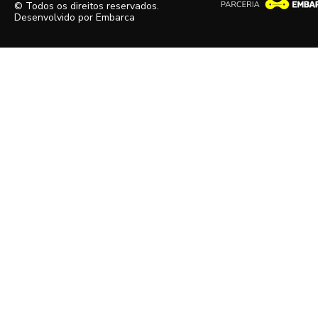
© Todos os direitos reservados.
Desenvolvido por
Embarca