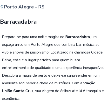
Porto Alegre - RS
Buscar
Barracadabra
Passe Livre, Idoso ou ID Jovem
i
Prepare-se para uma noite mágica no
Barracadabra
, um
espaço único em Porto Alegre que combina bar, música ao
vivo e shows de ilusionismo! Localizado na charmosa Cidade
Baixa, este é o lugar perfeito para quem busca
entretenimento de qualidade e uma experiência inesquecível.
Descubra a magia de perto e deixe-se surpreender em um
ambiente acolhedor e cheio de mistérios. Com a
Viação
União Santa Cruz
, sua viagem de ônibus até lá é tranquila e
econômica.