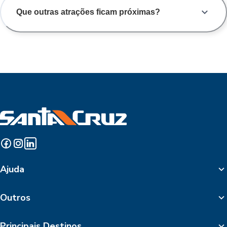
Que outras atrações ficam próximas?
Ajuda
Outros
Principais Destinos