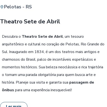
Pelotas - RS
Buscar
Theatro Sete de Abril
Passe Livre, Idoso ou ID Jovem
i
Descubra o
Theatro Sete de Abril
, um tesouro
arquitetônico e cultural no coração de Pelotas, Rio Grande do
Sul. Inaugurado em 1834, é um dos teatros mais antigos e
charmosos do Brasil, palco de incontáveis espetáculos e
momentos históricos. Sua beleza neoclássica e rica trajetória
o tornam uma parada obrigatória para quem busca arte e
história. Planeje sua visita e garanta sua
passagem de
ônibus
para uma experiência inesquecível!
Ler mais