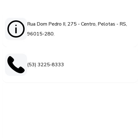
Rua Dom Pedro II, 275 - Centro, Pelotas - RS,
96015-280.
(53) 3225-8333