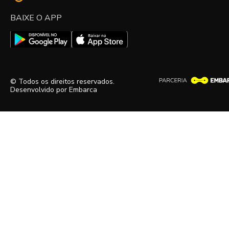
BAIXE O APP
© Todos os direitos reservados.
Desenvolvido por
Embarca