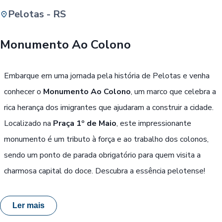
Pelotas - RS
Buscar
Monumento Ao Colono
Passe Livre, Idoso ou ID Jovem
i
Embarque em uma jornada pela história de Pelotas e venha
conhecer o
Monumento Ao Colono
, um marco que celebra a
rica herança dos imigrantes que ajudaram a construir a cidade.
Localizado na
Praça 1º de Maio
, este impressionante
monumento é um tributo à força e ao trabalho dos colonos,
sendo um ponto de parada obrigatório para quem visita a
charmosa capital do doce. Descubra a essência pelotense!
Ler mais