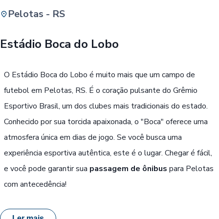
Pelotas - RS
Buscar
Estádio Boca do Lobo
Passe Livre, Idoso ou ID Jovem
i
O Estádio Boca do Lobo é muito mais que um campo de
futebol em Pelotas, RS. É o coração pulsante do Grêmio
Esportivo Brasil, um dos clubes mais tradicionais do estado.
Conhecido por sua torcida apaixonada, o "Boca" oferece uma
atmosfera única em dias de jogo. Se você busca uma
experiência esportiva autêntica, este é o lugar. Chegar é fácil,
e você pode garantir sua
passagem de ônibus
para Pelotas
com antecedência!
Ler mais