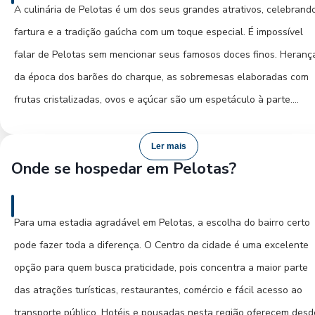
Leopoldo Gotuzzo oferece um acervo interessante. E, claro, a Lag
A culinária de Pelotas é um dos seus grandes atrativos, celebrand
dos Patos, um cenário natural de rara beleza, proporciona vistas
fartura e a tradição gaúcha com um toque especial. É impossível
espetaculares e momentos de tranquilidade, sendo fundamental
falar de Pelotas sem mencionar seus famosos doces finos. Heranç
para a identidade e o desenvolvimento de Pelotas.
da época dos barões do charque, as sobremesas elaboradas com
frutas cristalizadas, ovos e açúcar são um espetáculo à parte.
Experimente o doce de ovos, o pessego em calda, e uma variedade
de outros quitutes em confeitarias tradicionais. Além dos doces, a
Ler mais
Onde se hospedar em Pelotas?
cidade oferece o autêntico churrasco gaúcho, com cortes suculent
e preparados com maestria, ideal para ser apreciado em um bom
rodízio ou em um almoço familiar. Peixes de água doce, provenient
Para uma estadia agradável em Pelotas, a escolha do bairro certo
da Lagoa dos Patos, também compõem o cardápio local, com
pode fazer toda a diferença. O Centro da cidade é uma excelente
preparos saborosos e frescos. Bairros como o Centro e a região do
opção para quem busca praticidade, pois concentra a maior parte
Laranjal oferecem diversas opções de restaurantes, desde bistrôs
das atrações turísticas, restaurantes, comércio e fácil acesso ao
charmosos até churrascarias renomadas, onde você poderá vivenci
transporte público. Hotéis e pousadas nesta região oferecem desd