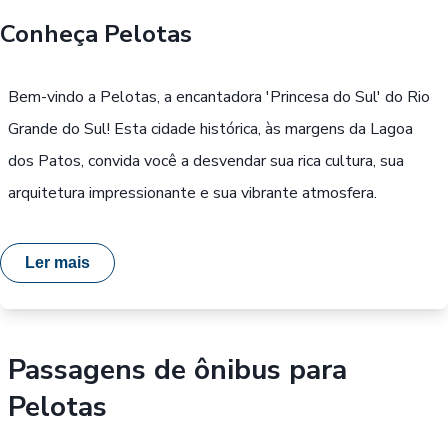
Conheça
Pelotas
Buscar
Bem-vindo a Pelotas, a encantadora 'Princesa do Sul' do Rio
Passe Livre, Idoso ou ID Jovem
i
Grande do Sul! Esta cidade histórica, às margens da Lagoa
dos Patos, convida você a desvendar sua rica cultura, sua
arquitetura impressionante e sua vibrante atmosfera.
Ler mais
Passagens de ônibus para
Pelotas