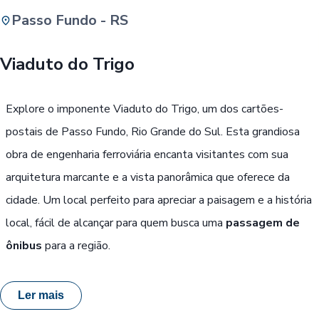
Passo Fundo - RS
Buscar
Viaduto do Trigo
Passe Livre, Idoso ou ID Jovem
i
Explore o imponente Viaduto do Trigo, um dos cartões-
postais de Passo Fundo, Rio Grande do Sul. Esta grandiosa
obra de engenharia ferroviária encanta visitantes com sua
arquitetura marcante e a vista panorâmica que oferece da
cidade. Um local perfeito para apreciar a paisagem e a história
local, fácil de alcançar para quem busca uma
passagem de
ônibus
para a região.
Ler mais