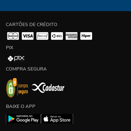
CARTÕES DE CRÉDITO
PIX
COMPRA SEGURA
BAIXE O APP