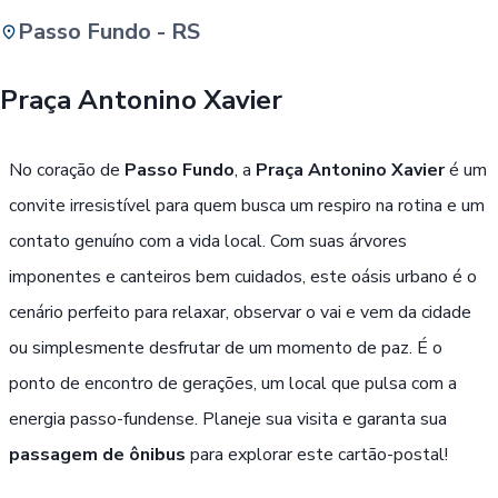
Passo Fundo - RS
Buscar
Praça Antonino Xavier
Passe Livre, Idoso ou ID Jovem
i
No coração de
Passo Fundo
, a
Praça Antonino Xavier
é um
convite irresistível para quem busca um respiro na rotina e um
contato genuíno com a vida local. Com suas árvores
imponentes e canteiros bem cuidados, este oásis urbano é o
cenário perfeito para relaxar, observar o vai e vem da cidade
ou simplesmente desfrutar de um momento de paz. É o
ponto de encontro de gerações, um local que pulsa com a
energia passo-fundense. Planeje sua visita e garanta sua
passagem de ônibus
para explorar este cartão-postal!