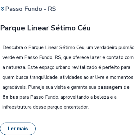
Passo Fundo - RS
Buscar
Parque Linear Sétimo Céu
Passe Livre, Idoso ou ID Jovem
i
Descubra o Parque Linear Sétimo Céu, um verdadeiro pulmão
verde em Passo Fundo, RS, que oferece lazer e contato com
a natureza. Este espaço urbano revitalizado é perfeito para
quem busca tranquilidade, atividades ao ar livre e momentos
agradáveis. Planeje sua visita e garanta sua
passagem de
ônibus
para Passo Fundo, aproveitando a beleza e a
infraestrutura desse parque encantador.
Ler mais