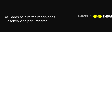
© Todos os direitos reservados.
Desenvolvido por
Embarca