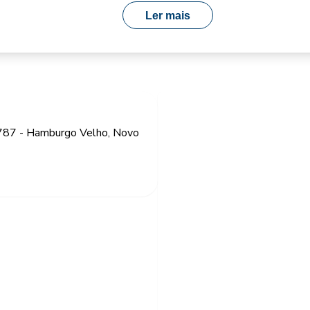
Ler mais
787 - Hamburgo Velho, Novo