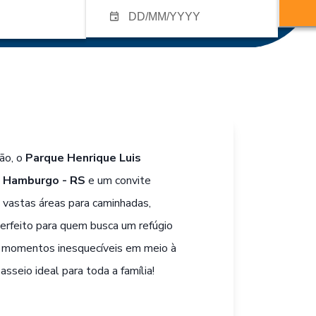
ão, o
Parque Henrique Luis
 Hamburgo - RS
e um convite
m vastas áreas para caminhadas,
perfeito para quem busca um refúgio
ra momentos inesquecíveis em meio à
sseio ideal para toda a família!