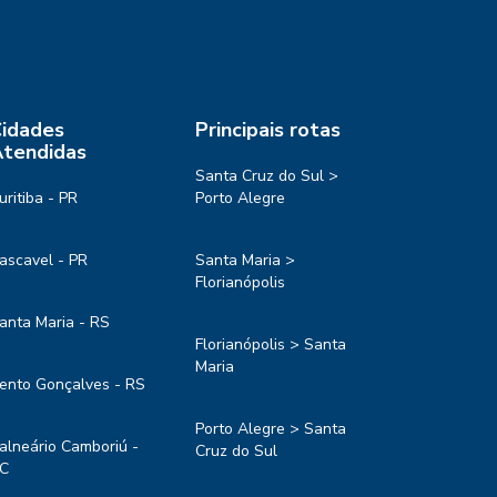
idades
Principais rotas
tendidas
Santa Cruz do Sul >
uritiba - PR
Porto Alegre
ascavel - PR
Santa Maria >
Florianópolis
anta Maria - RS
Florianópolis > Santa
Maria
ento Gonçalves - RS
Porto Alegre > Santa
alneário Camboriú -
Cruz do Sul
C