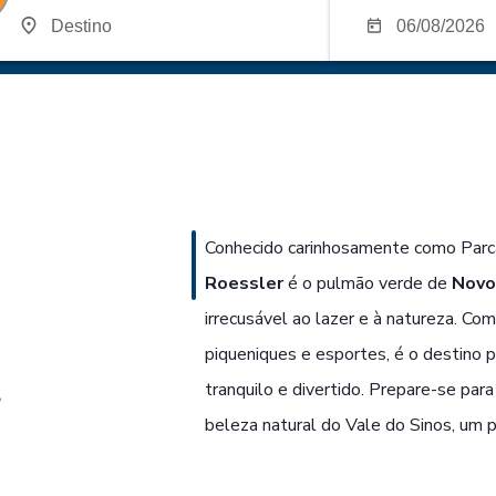
Conhecido carinhosamente como Parc
Roessler
é o pulmão verde de
Novo
irrecusável ao lazer e à natureza. Co
piqueniques e esportes, é o destino 
s
tranquilo e divertido. Prepare-se pa
beleza natural do Vale do Sinos, um pa