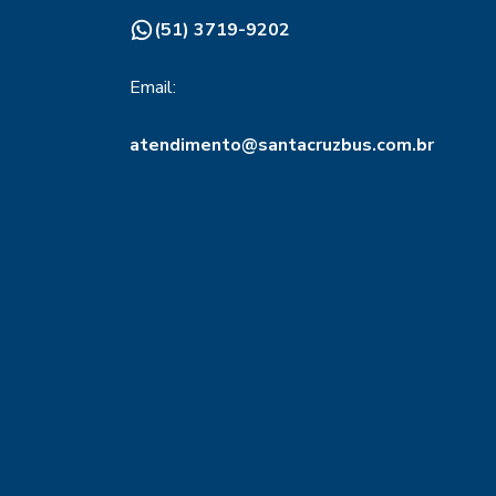
(51) 3719-9202
Email:
atendimento@santacruzbus.com.br