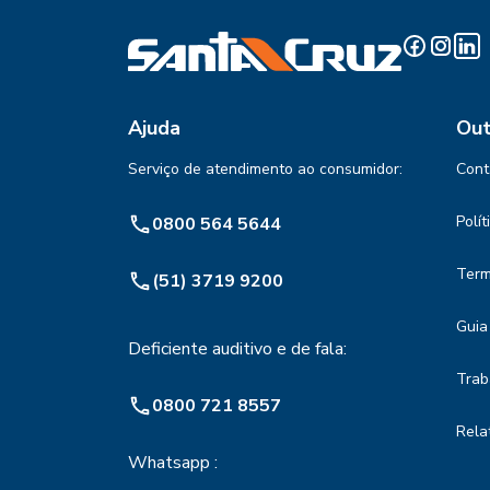
Ajuda
Out
Serviço de atendimento ao consumidor:
Cont
Polí
0800 564 5644
Term
(51) 3719 9200
Guia
Deficiente auditivo e de fala:
Trab
0800 721 8557
Rela
Whatsapp :