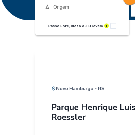
Passe Livre, Idoso ou ID Jovem
i
Novo Hamburgo - RS
Parque Henrique Lui
Roessler