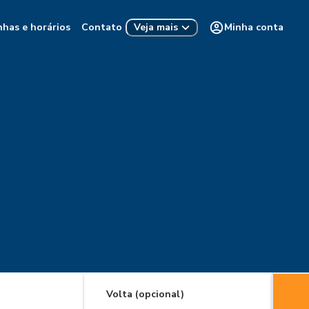
nhas e horários
Contato
Minha conta
Veja mais
Volta (opcional)