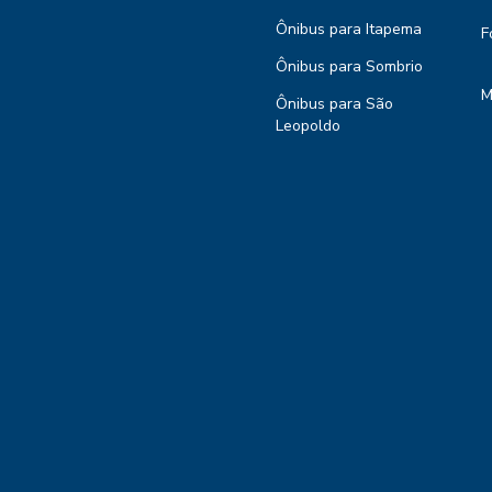
Ônibus para Itapema
F
Ônibus para Sombrio
M
Ônibus para São
Leopoldo