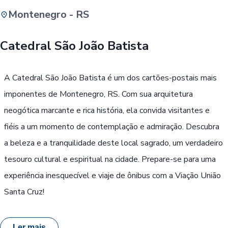
Montenegro - RS
Buscar
Catedral São João Batista
Passe Livre, Idoso ou ID Jovem
i
A Catedral São João Batista é um dos cartões-postais mais
imponentes de Montenegro, RS. Com sua arquitetura
neogótica marcante e rica história, ela convida visitantes e
fiéis a um momento de contemplação e admiração. Descubra
a beleza e a tranquilidade deste local sagrado, um verdadeiro
tesouro cultural e espiritual na cidade. Prepare-se para uma
experiência inesquecível e viaje de ônibus com a Viação União
Santa Cruz!
Ler mais