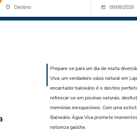
Prepare-se para um dia de muita divers
Viva, um verdadeiro oásis natural em Laj
encantador balneário é o destino perfei
refrescar-se em piscinas naturais, desfru
memórias inesquecíveis. Com uma estrutu
a
Balneário Água Viva promete momentos d
natureza gaúcha.