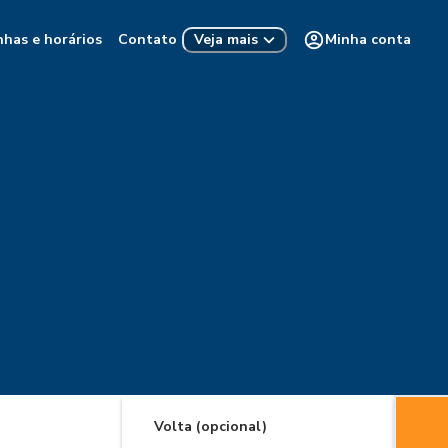
nhas e horários
Contato
Minha conta
Veja mais
Volta (opcional)