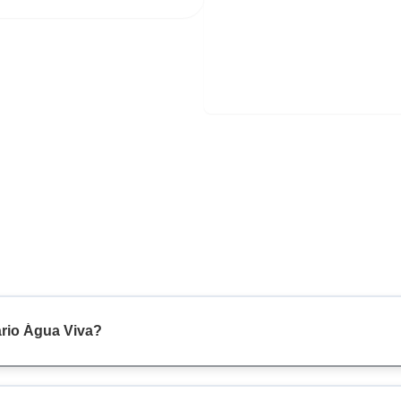
ário Água Viva?