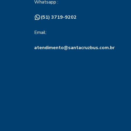
Whatsapp :
(51) 3719-9202
Email:
atendimento@santacruzbus.com.br