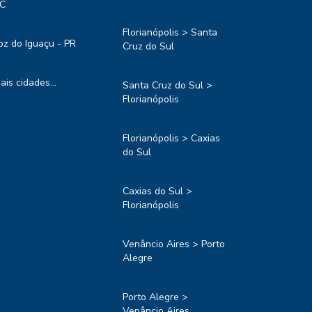
C
Florianópolis > Santa
oz do Iguaçu - PR
Cruz do Sul
ais cidades...
Santa Cruz do Sul >
Florianópolis
Florianópolis > Caxias
do Sul
Caxias do Sul >
Florianópolis
Venâncio Aires > Porto
Alegre
Porto Alegre >
Venâncio Aires