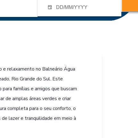
ão e relaxamento no Balneário Água
eado, Rio Grande do Sul. Este
to para famílias e amigos que buscam
tar de amplas áreas verdes e criar
ra completa para o seu conforto, o
e lazer e tranquilidade em meio à