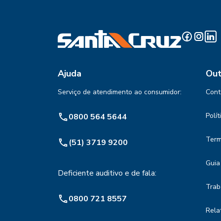
Ajuda
Out
Serviço de atendimento ao consumidor:
Cont
Polí
0800 564 5644
Term
(51) 3719 9200
Guia
Deficiente auditivo e de fala:
Trab
0800 721 8557
Rela