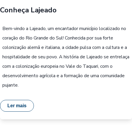
Conheça
Lajeado
Buscar
Bem-vindo a Lajeado, um encantador município localizado no
Passe Livre, Idoso ou ID Jovem
i
coração do Rio Grande do Sul! Conhecida por sua forte
colonização alemã e italiana, a cidade pulsa com a cultura e a
hospitalidade de seu povo. A história de Lajeado se entrelaça
com a colonização europeia no Vale do Taquari, com o
desenvolvimento agrícola e a formação de uma comunidade
pujante.
Ler mais