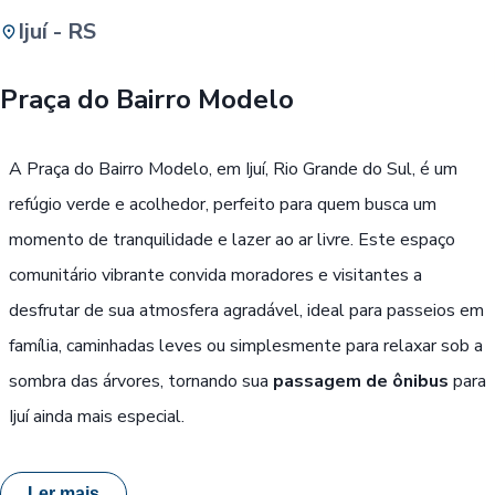
Ijuí - RS
Buscar
Praça do Bairro Modelo
Passe Livre, Idoso ou ID Jovem
i
A Praça do Bairro Modelo, em Ijuí, Rio Grande do Sul, é um
refúgio verde e acolhedor, perfeito para quem busca um
momento de tranquilidade e lazer ao ar livre. Este espaço
comunitário vibrante convida moradores e visitantes a
desfrutar de sua atmosfera agradável, ideal para passeios em
família, caminhadas leves ou simplesmente para relaxar sob a
sombra das árvores, tornando sua
passagem de ônibus
para
Ijuí ainda mais especial.
Ler mais