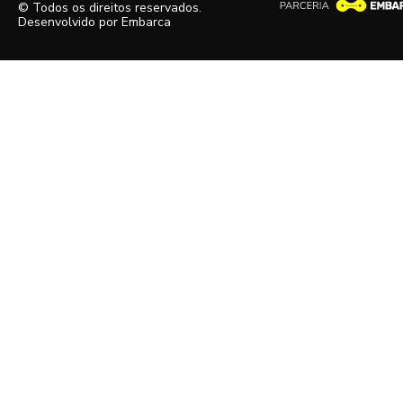
© Todos os direitos reservados.
Desenvolvido por
Embarca