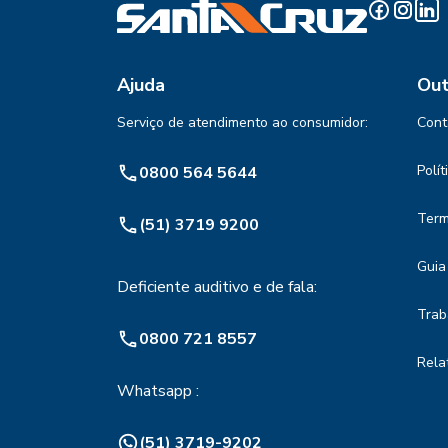
Ajuda
Out
Serviço de atendimento ao consumidor:
Cont
Polí
0800 564 5644
Term
(51) 3719 9200
Guia
Deficiente auditivo e de fala:
Trab
0800 721 8557
Rela
Whatsapp :
(51) 3719-9202