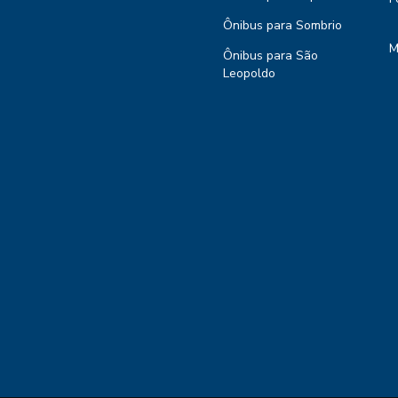
Ônibus para Sombrio
M
Ônibus para São
Leopoldo