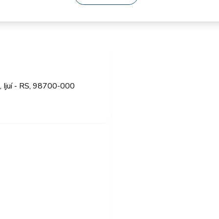
, Ijuí - RS, 98700-000