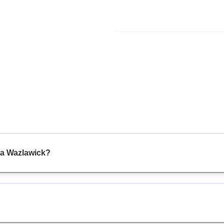
ta Wazlawick?