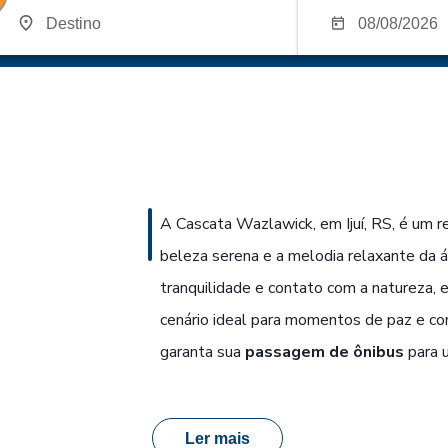
A Cascata Wazlawick, em Ijuí, RS, é um r
beleza serena e a melodia relaxante da 
tranquilidade e contato com a natureza,
cenário ideal para momentos de paz e con
garanta sua
passagem de ônibus
para u
Ler mais