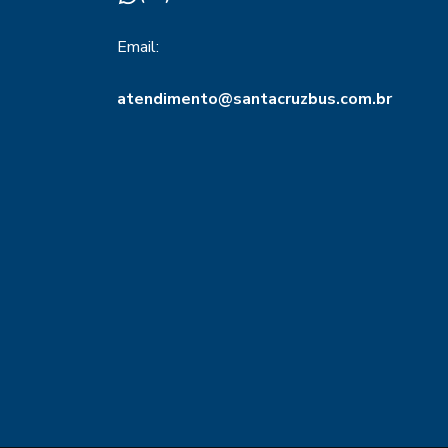
Email:
atendimento@santacruzbus.com.br