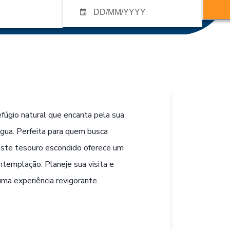
efúgio natural que encanta pela sua
água. Perfeita para quem busca
 este tesouro escondido oferece um
templação. Planeje sua visita e
ma experiência revigorante.