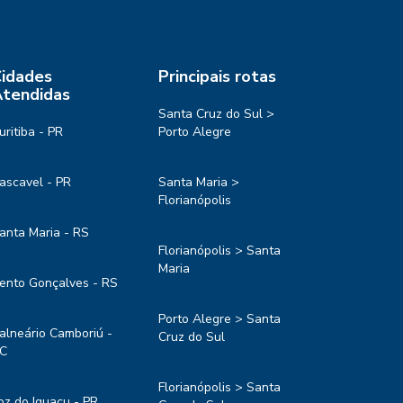
idades
Principais rotas
tendidas
Santa Cruz do Sul >
uritiba - PR
Porto Alegre
ascavel - PR
Santa Maria >
Florianópolis
anta Maria - RS
Florianópolis > Santa
Maria
ento Gonçalves - RS
Porto Alegre > Santa
alneário Camboriú -
Cruz do Sul
C
Florianópolis > Santa
oz do Iguaçu - PR