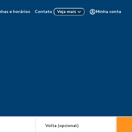
nhas e horários
Contato
Minha conta
Veja mais
Volta (opcional)