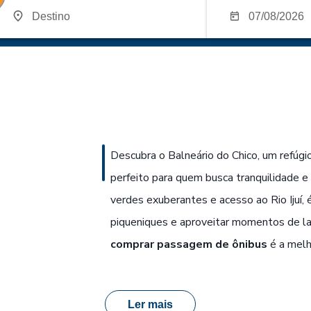
Descubra o Balneário do Chico, um refúgio 
perfeito para quem busca tranquilidade e
verdes exuberantes e acesso ao Rio Ijuí, é
piqueniques e aproveitar momentos de laze
comprar passagem de ônibus
é a melho
Ler mais