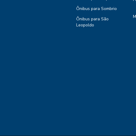
Ônibus para Sombrio
M
Ônibus para São
Leopoldo