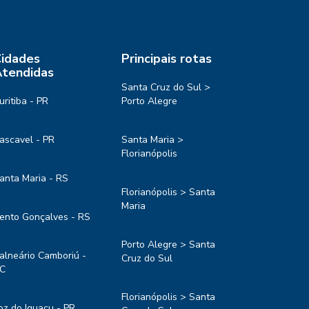
idades
Principais rotas
tendidas
Santa Cruz do Sul >
uritiba - PR
Porto Alegre
ascavel - PR
Santa Maria >
Florianópolis
anta Maria - RS
Florianópolis > Santa
Maria
ento Gonçalves - RS
Porto Alegre > Santa
alneário Camboriú -
Cruz do Sul
C
Florianópolis > Santa
oz do Iguaçu - PR