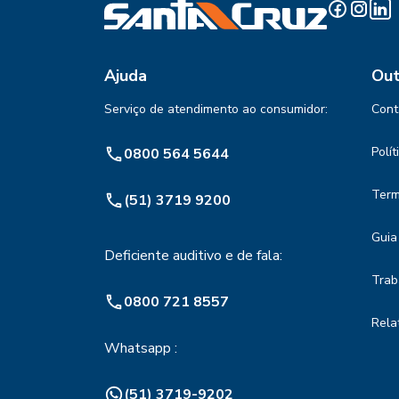
Ajuda
Out
Serviço de atendimento ao consumidor:
Cont
Polí
0800 564 5644
Term
(51) 3719 9200
Guia
Deficiente auditivo e de fala:
Trab
0800 721 8557
Rela
Whatsapp :
(51) 3719-9202