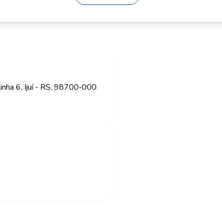
inha 6, Ijuí - RS, 98700-000.