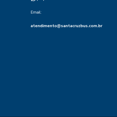
Email:
atendimento@santacruzbus.com.br