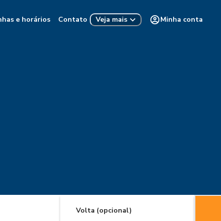
nhas e horários
Contato
Minha conta
Veja mais
Volta (opcional)