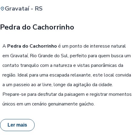
Gravataí - RS
Buscar
Pedra do Cachorrinho
Passe Livre, Idoso ou ID Jovem
i
A
Pedra do Cachorrinho
é um ponto de interesse natural
em Gravataí, Rio Grande do Sul, perfeito para quem busca um
contato tranquilo com a natureza e vistas panorâmicas da
região. Ideal para uma escapada relaxante, este local convida
a um passeio ao ar livre, longe da agitação da cidade.
Prepare-se para desfrutar da paisagem e registrar momentos
únicos em um cenário genuinamente gaúcho.
Ler mais