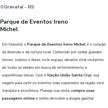
Gravataí - RS
Buscar
Parque de Eventos Ireno
Michel
Passe Livre, Idoso ou ID Jovem
i
Em Gravataí, o
Parque de Eventos Ireno Michel
é o coração
da diversão e da cultura local. Conhecido por sediar grandes
shows, rodeios e feiras, este espaço vibrante atrai visitantes
de todas as idades em busca de entretenimento e
experiências únicas. Com a
Viação União Santa Cruz
, sua
viagem para curtir os eventos mais esperados da região será
tranquila e econômica. Planeje sua visita,
compre suas
passagens online
e venha descobrir a alegria gaúcha!