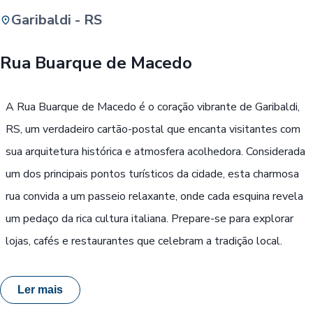
Garibaldi - RS
Buscar
Rua Buarque de Macedo
Passe Livre, Idoso ou ID Jovem
i
A Rua Buarque de Macedo é o coração vibrante de Garibaldi,
RS, um verdadeiro cartão-postal que encanta visitantes com
sua arquitetura histórica e atmosfera acolhedora. Considerada
um dos principais pontos turísticos da cidade, esta charmosa
rua convida a um passeio relaxante, onde cada esquina revela
um pedaço da rica cultura italiana. Prepare-se para explorar
lojas, cafés e restaurantes que celebram a tradição local.
Ler mais