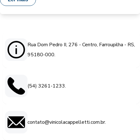
Rua Dom Pedro II, 276 - Centro, Farroupilha - RS,
95180-000.
(54) 3261-1233.
contato@vinicolacappelletti.com.br.