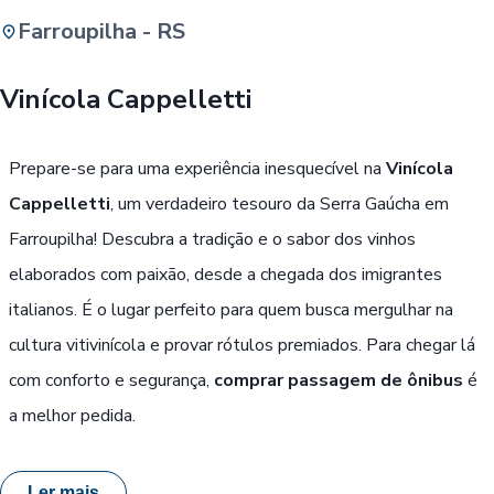
Farroupilha - RS
Buscar
Vinícola Cappelletti
Passe Livre, Idoso ou ID Jovem
i
Prepare-se para uma experiência inesquecível na
Vinícola
Cappelletti
, um verdadeiro tesouro da Serra Gaúcha em
Farroupilha! Descubra a tradição e o sabor dos vinhos
elaborados com paixão, desde a chegada dos imigrantes
italianos. É o lugar perfeito para quem busca mergulhar na
cultura vitivinícola e provar rótulos premiados. Para chegar lá
com conforto e segurança,
comprar passagem de ônibus
é
a melhor pedida.
Ler mais